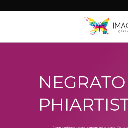
NEGRATO
PHIARTIS
Suspendisse vitae commodo arcu. Duis 