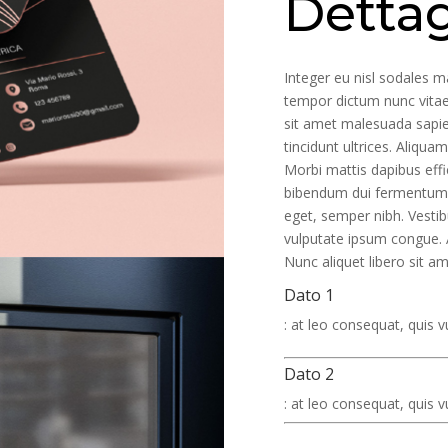
Dettag
Integer eu nisl sodales 
tempor dictum nunc vitae 
sit amet malesuada sapie
tincidunt ultrices. Aliqua
Morbi mattis dapibus eff
bibendum dui fermentum ut
eget, semper nibh. Vestib
vulputate ipsum congue. A
Nunc aliquet libero sit am
Dato 1
: at leo consequat, quis
Dato 2
: at leo consequat, quis