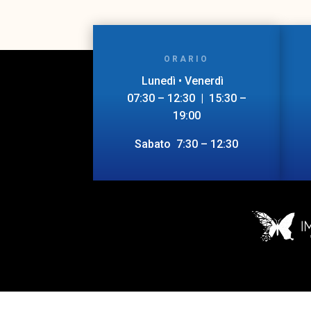
ORARIO
Lunedì • Venerdì
07:30 – 12:30 | 15:30 –
19:00
Sabato 7:30 – 12:30