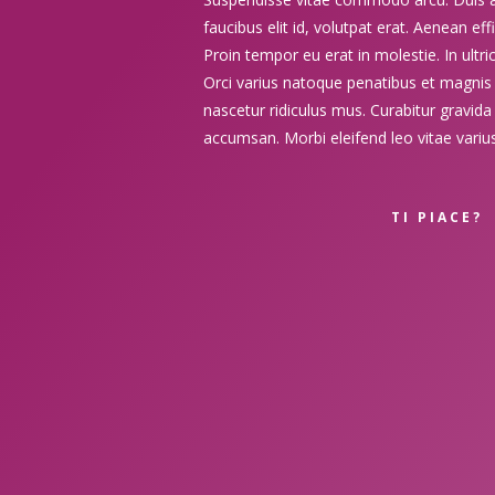
faucibus elit id, volutpat erat. Aenean eff
Proin tempor eu erat in molestie. In ultri
Orci varius natoque penatibus et magnis 
nascetur ridiculus mus. Curabitur gravida 
accumsan. Morbi eleifend leo vitae variu
TI PIACE?