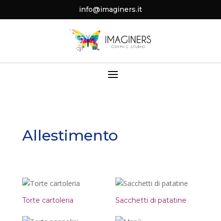
info@imaginers.it
a
Allestimento
Torte cartoleria
Sacchetti di patatine