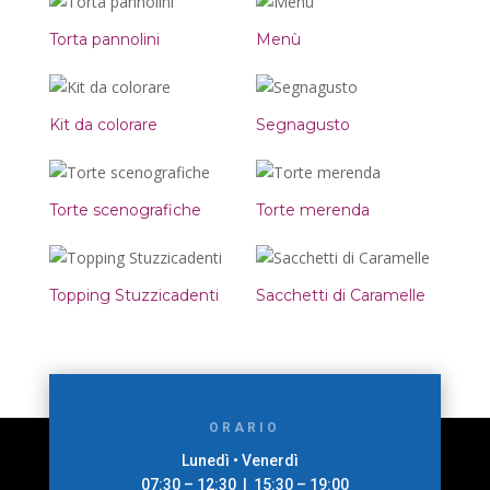
Torta pannolini
Menù
Kit da colorare
Segnagusto
Torte scenografiche
Torte merenda
Topping Stuzzicadenti
Sacchetti di Caramelle
ORARIO
Lunedì • Venerdì
07:30 – 12:30 | 15:30 – 19:00