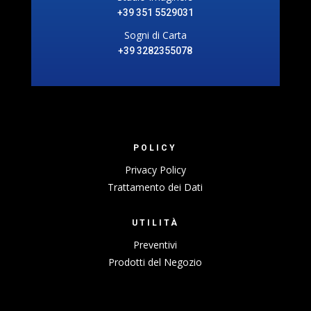
+39 351 5529031
Sogni di Carta
+39 3282355078
POLICY
Privacy Policy
Trattamento dei Dati
UTILITÀ
Preventivi
Prodotti del Negozio