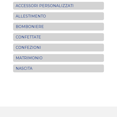
ACCESSORI PERSONALIZZATI
ALLESTIMENTO
BOMBONIERE
CONFETTATE
CONFEZIONI
MATRIMONIO
NASCITA