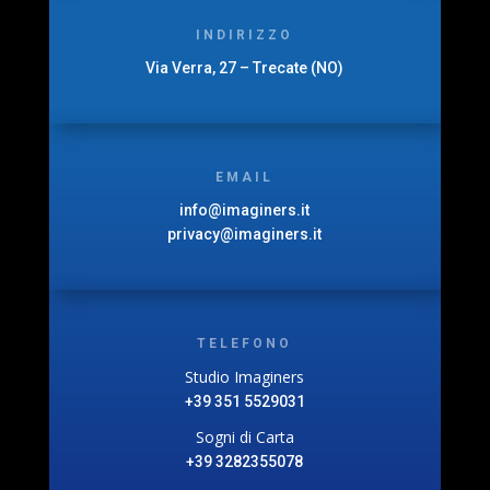
INDIRIZZO
Via Verra, 27 – Trecate (NO)
EMAIL
info@imaginers.it
privacy@imaginers.it
TELEFONO
Studio Imaginers
+39 351 5529031
Sogni di Carta
+39 3282355078