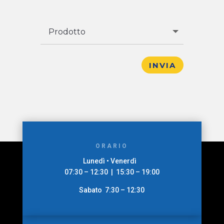
INVIA
ORARIO
Lunedì • Venerdì
07:30 – 12:30 | 15:30 – 19:00
Sabato 7:30 – 12:30