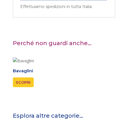
Effettuiamo spedizioni in tutta Italia.
Perché non guardi anche…
Bavaglini
Coni 
SCOPRI
SCOP
Esplora altre categorie…