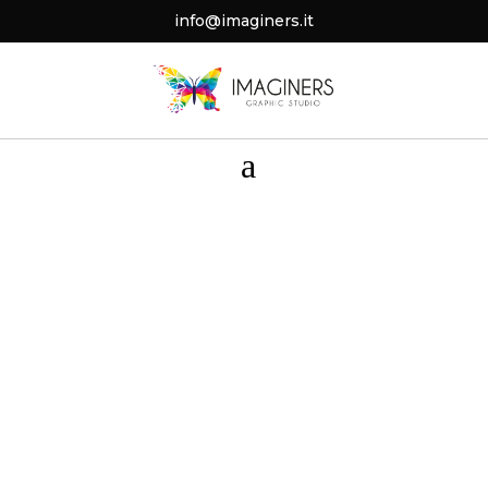
info@imaginers.it
a