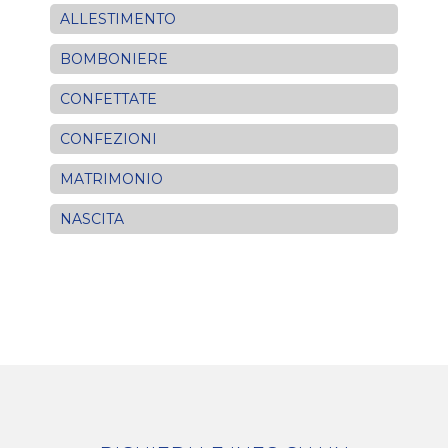
ALLESTIMENTO
BOMBONIERE
CONFETTATE
CONFEZIONI
MATRIMONIO
NASCITA