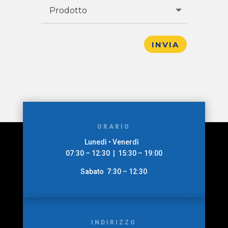
INVIA
ORARIO
Lunedì • Venerdì
07:30 – 12:30 | 15:30 – 19:00
Sabato 7:30 – 12:30
INDIRIZZO