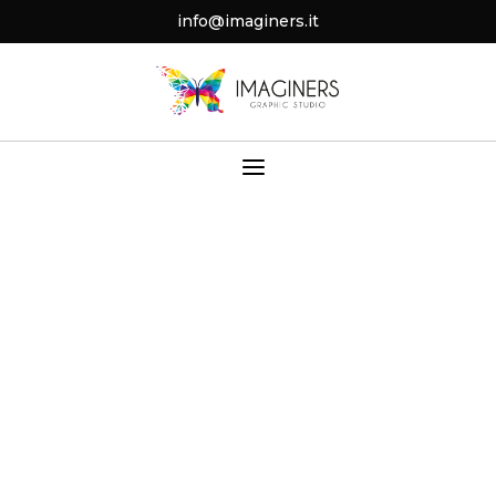
info@imaginers.it
a