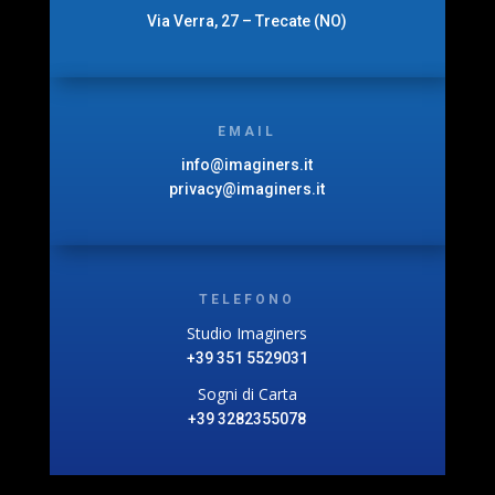
Via Verra, 27 – Trecate (NO)
EMAIL
info@imaginers.it
privacy@imaginers.it
TELEFONO
Studio Imaginers
+39 351 5529031
Sogni di Carta
+39 3282355078