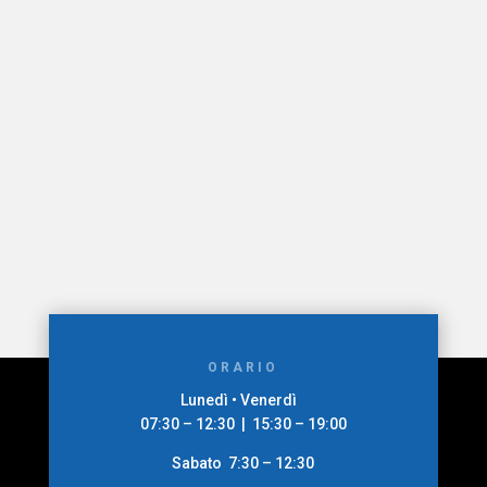
INVIA
ORARIO
Lunedì • Venerdì
07:30 – 12:30 | 15:30 – 19:00
Sabato 7:30 – 12:30