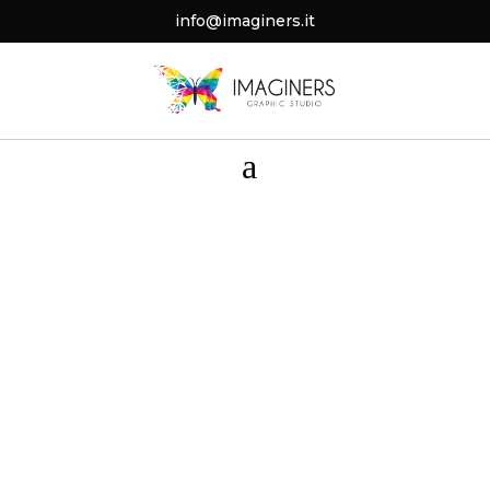
info@imaginers.it
a