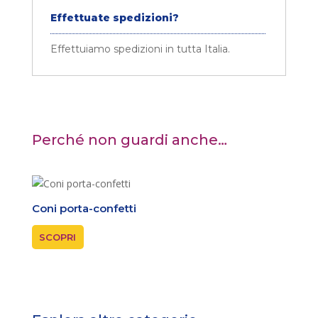
Effettuate spedizioni?
Effettuiamo spedizioni in tutta Italia.
Perché non guardi anche…
Coni porta-confetti
Tubol
SCOPRI
SCOP