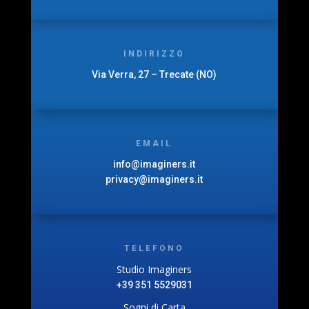
INDIRIZZO
Via Verra, 27 – Trecate (NO)
EMAIL
info@imaginers.it
privacy@imaginers.it
TELEFONO
Studio Imaginers
+39 351 5529031
Sogni di Carta