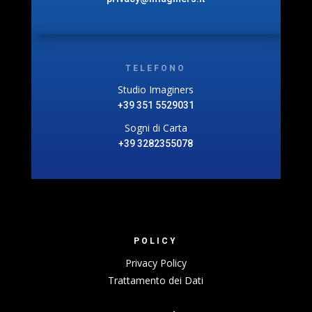
TELEFONO
Studio Imaginers
+39 351 5529031
Sogni di Carta
+39 3282355078
POLICY
Privacy Policy
Trattamento dei Dati