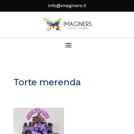
info@imaginers.it
a
Torte merenda