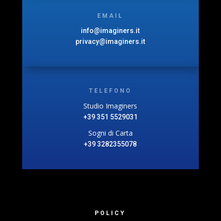
EMAIL
info@imaginers.it
privacy@imaginers.it
TELEFONO
Studio Imaginers
+39 351 5529031
Sogni di Carta
+39 3282355078
POLICY