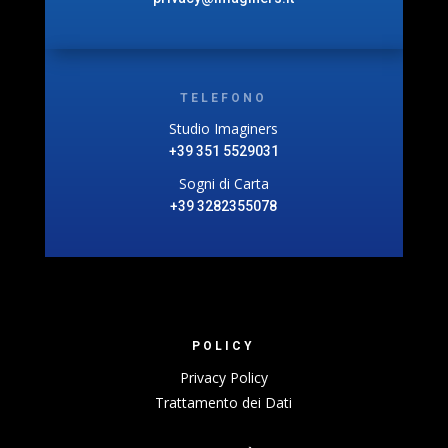
TELEFONO
Studio Imaginers
+39 351 5529031
Sogni di Carta
+39 3282355078
POLICY
Privacy Policy
Trattamento dei Dati