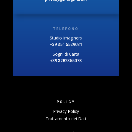
TELEFONO
Studio Imaginers
+39 351 5529031
Sogni di Carta
+39 3282355078
POLICY
Privacy Policy
Trattamento dei Dati