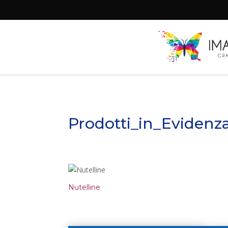
Prodotti_in_Evidenz
Nutelline